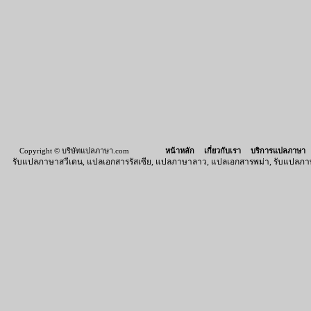
Copyright © บริษัทแปลภาษา.com
หน้าหลัก
เกี่ยวกับเรา
บริการแปลภาษา
รับแปลภาษาสวีเดน
,
แปลเอกสารรัสเซีย
,
แปลภาษาลาว
,
แปลเอกสารพม่า
,
รับแปลภา